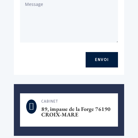
ENVOI
CABINET

89, impasse de la Forge 76190
CROIX-MARE